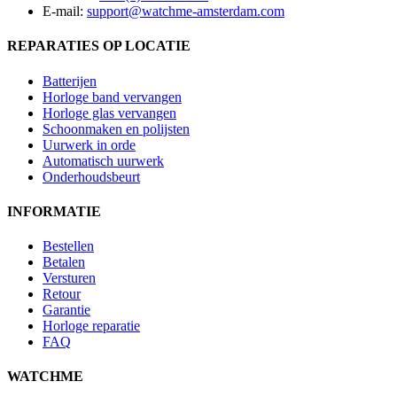
E-mail:
support@watchme-amsterdam.com
REPARATIES OP LOCATIE
Batterijen
Horloge band vervangen
Horloge glas vervangen
Schoonmaken en polijsten
Uurwerk in orde
Automatisch uurwerk
Onderhoudsbeurt
INFORMATIE
Bestellen
Betalen
Versturen
Retour
Garantie
Horloge reparatie
FAQ
WATCHME