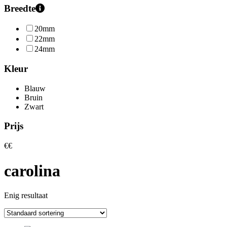
Breedte
20mm
22mm
24mm
Kleur
Blauw
Bruin
Zwart
Prijs
€
€
carolina
Enig resultaat