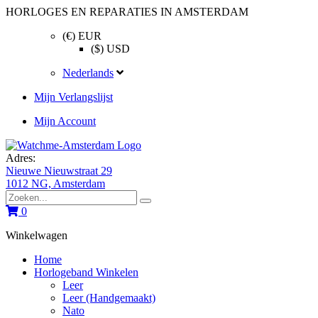
HORLOGES EN REPARATIES IN AMSTERDAM
(€) EUR
($) USD
Nederlands
Mijn Verlangslijst
Mijn Account
Adres:
Nieuwe Nieuwstraat 29
1012 NG, Amsterdam
0
Winkelwagen
Home
Horlogeband Winkelen
Leer
Leer (Handgemaakt)
Nato