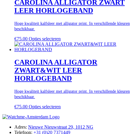
CAROLINA ALLIGATOR ZWART
LEER HORLOGEBAND
Hoge kwaliteit kalfsleer met alligator print. In verschillende kleuren
beschikbaar.
€
75.00
Opties selecteren
CAROLINA ALLIGATOR
ZWART&WIT LEER
HORLOGEBAND
Hoge kwaliteit kalfsleer met alligator print. In verschillende kleuren
beschikbaar.
€
75.00
Opties selecteren
Adres:
Nieuwe Nieuwstraat 29, 1012 NG
Telefoon:
+31 (0)20 7371449