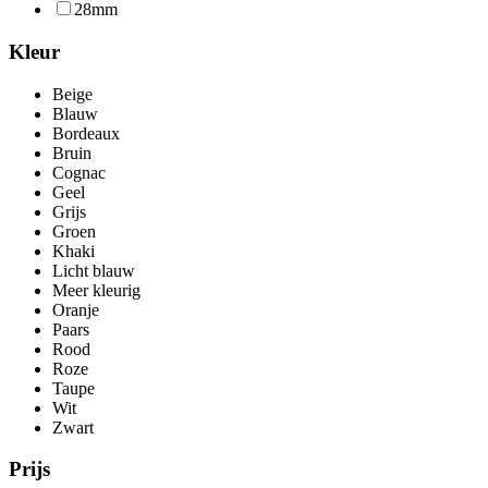
28mm
Kleur
Beige
Blauw
Bordeaux
Bruin
Cognac
Geel
Grijs
Groen
Khaki
Licht blauw
Meer kleurig
Oranje
Paars
Rood
Roze
Taupe
Wit
Zwart
Prijs