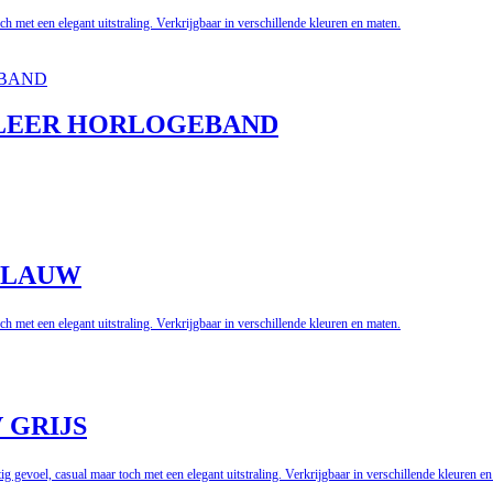
h met een elegant uitstraling.
Verkrijgbaar in verschillende kleuren en maten.
 LEER HORLOGEBAND
BLAUW
h met een elegant uitstraling.
Verkrijgbaar in verschillende kleuren en maten.
 GRIJS
g gevoel, casual maar toch met een elegant uitstraling.
Verkrijgbaar in verschillende kleuren en