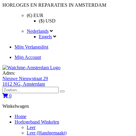
HORLOGES EN REPARATIES IN AMSTERDAM
(€) EUR
($) USD
Nederlands
Engels
Mijn Verlangslijst
Mijn Account
Adres:
Nieuwe Nieuwstraat 29
1012 NG, Amsterdam
0
Winkelwagen
Home
Horlogeband Winkelen
Leer
Leer (Handgemaakt)