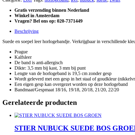
Gratis verzending binnen Nederland
Winkel in Amsterdam
Vragen? Bel ons op: 020-7371449
Beschrijving
Suede en soepel leer horlogebandje. Verkrijgbaar in verschillende kle
Prague
Kalfsleer
De band is anti-allergisch
Dikte: 3,5 mm bij kast, 3 mm bij punt
Lengte van de horlogeband is 19,5 cm zonder gesp
Wordt geleverd met een gesp in het staal of goudkleur (nikkelvr
Een eigen gesp kan overgezet worden op deze horlogeband
Bandmaat/Gespmaat 18/16, 19/18, 20/18, 21/20, 22/20
Gerelateerde producten
STIER NUBUCK SUEDE BOS GROE