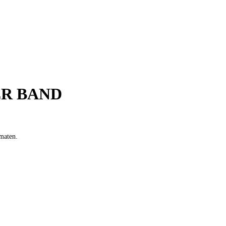
ER BAND
 maten.